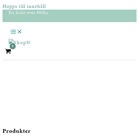
Hoppa till innehåll
Fri frakt över 900kr
Produkter