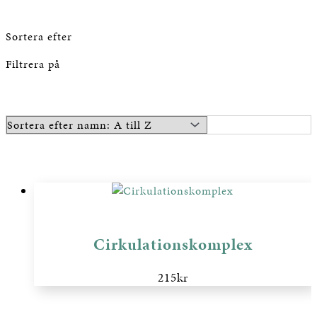
Sortera efter
Filtrera på
Cirkulationskomplex
215
kr