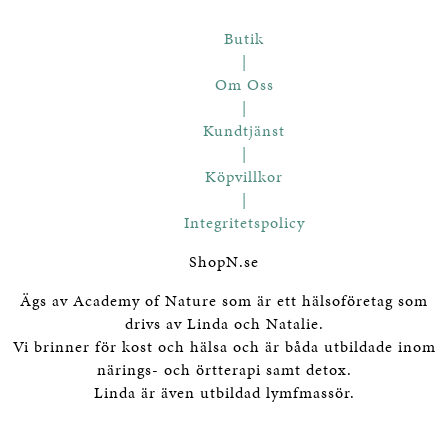
Butik
|
Om Oss
|
Kundtjänst
|
Köpvillkor
|
Integritetspolicy
ShopN.se
Ägs av Academy of Nature som är ett hälsoföretag som
drivs av Linda och Natalie.
Vi brinner för kost och hälsa och är båda utbildade inom
närings- och örtterapi samt detox.
Linda är även utbildad lymfmassör.