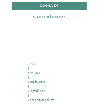
LOGGA IN
Glömt ditt lösenord?
Butik
|
Om Oss
|
Kundtjänst
|
Köpvillkor
|
Integritetspolicy