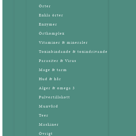
Örter
Enkla örter
Enzymer
Örtkomplex
Vitaminer & mineraler
Toxinbindande & toxindrivande
Parasiter & Virus
Mage & tarm
Hud & hår
Alger & omega 3
Pulvertillskott
Munvård
Teer
Maskiner
Övrigt