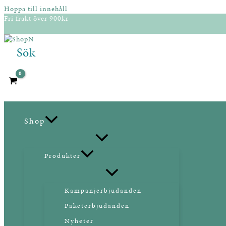
Hoppa till innehåll
Fri frakt över 900kr
Sök
Shop
Produkter
Kampanjerbjudanden
Paketerbjudanden
Nyheter