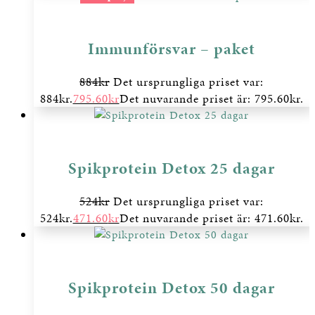
Immunförsvar – paket
884
kr
Det ursprungliga priset var:
884kr.
795.60
kr
Det nuvarande priset är: 795.60kr.
Spikprotein Detox 25 dagar
524
kr
Det ursprungliga priset var:
524kr.
471.60
kr
Det nuvarande priset är: 471.60kr.
Spikprotein Detox 50 dagar