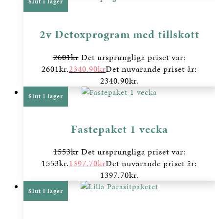
Slut i lager
2v Detoxprogram med tillskott
2601
kr
Det ursprungliga priset var:
2601kr.
2340.90
kr
Det nuvarande priset är:
2340.90kr.
Slut i lager
Fastepaket 1 vecka
1553
kr
Det ursprungliga priset var:
1553kr.
1397.70
kr
Det nuvarande priset är:
1397.70kr.
Slut i lager