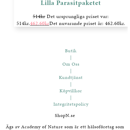
Lilla Parasitpaketet
514
kr
Det ursprungliga priset var:
514kr.
462.60
kr
Det nuvarande priset är: 462.60kr.
Butik
|
Om Oss
|
Kundtjänst
|
Köpvillkor
|
Integritetspolicy
ShopN.se
Ägs av Academy of Nature som är ett hälsoföretag som