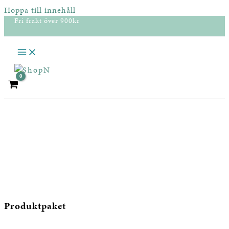
Hoppa till innehåll
Fri frakt över 900kr
Produktpaket