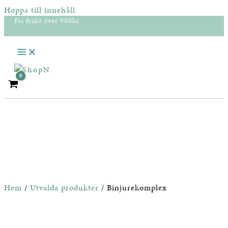
Hoppa till innehåll
Fri frakt över 900kr
Hem
/
Utvalda produkter
/ Binjurekomplex