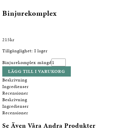
Binjurekomplex
215
kr
Tillgänglighet:
I lager
Binjurekomplex mängd
LÄGG TILL I VARUKORG
Beskrivning
Ingredienser
Recensioner
Beskrivning
Ingredienser
Recensioner
Se Även Våra Andra Produkter