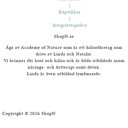
|
Köpvillkor
|
Integritetspolicy
ShopN.se
Ägs av Academy of Nature som är ett hälsoföretag som
drivs av Linda och Natalie.
Vi brinner för kost och hälsa och är båda utbildade inom
närings- och örtterapi samt detox.
Linda är även utbildad lymfmassör.
Copyright © 2026 ShopN