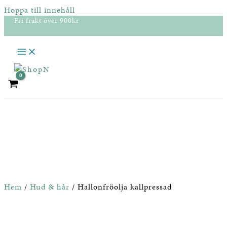
Hoppa till innehåll
Fri frakt över 900kr
Hem
/
Hud & hår
/ Hallonfröolja kallpressad