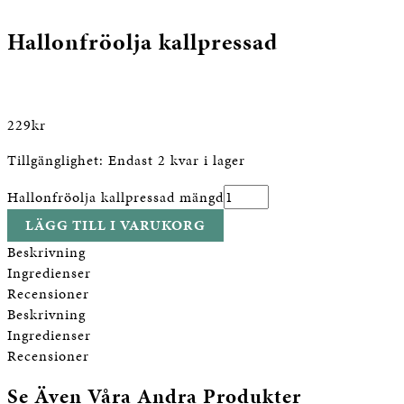
Hallonfröolja kallpressad
229
kr
Tillgänglighet:
Endast 2 kvar i lager
Hallonfröolja kallpressad mängd
LÄGG TILL I VARUKORG
Beskrivning
Ingredienser
Recensioner
Beskrivning
Ingredienser
Recensioner
Se Även Våra Andra Produkter