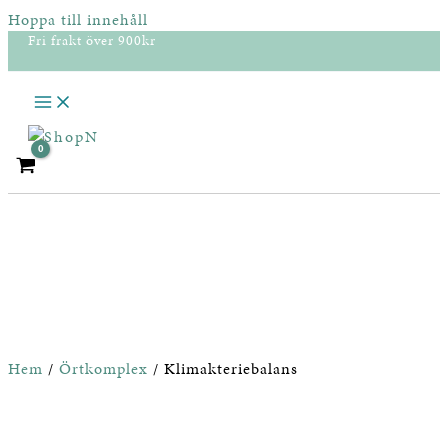
Hoppa till innehåll
Fri frakt över 900kr
Hem
/
Örtkomplex
/ Klimakteriebalans