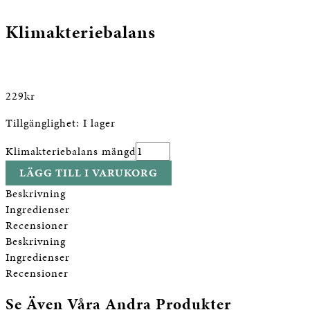
Klimakteriebalans
229
kr
Tillgänglighet:
I lager
Klimakteriebalans mängd
LÄGG TILL I VARUKORG
Beskrivning
Ingredienser
Recensioner
Beskrivning
Ingredienser
Recensioner
Se Även Våra Andra Produkter