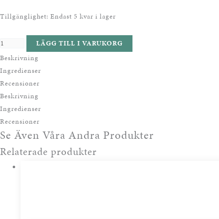
Tillgänglighet:
Endast 5 kvar i lager
LÄGG TILL I VARUKORG
Beskrivning
Ingredienser
Recensioner
Beskrivning
Ingredienser
Recensioner
Se Även Våra Andra Produkter
Relaterade produkter