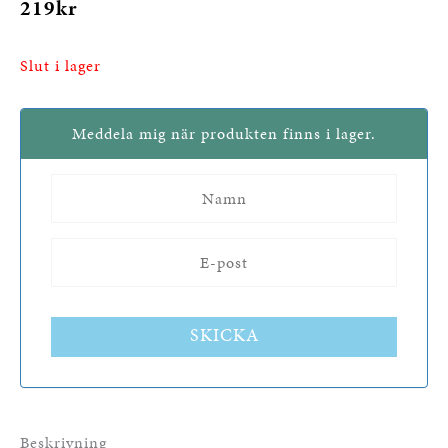
219
kr
Slut i lager
Meddela mig när produkten finns i lager.
SKICKA
Beskrivning