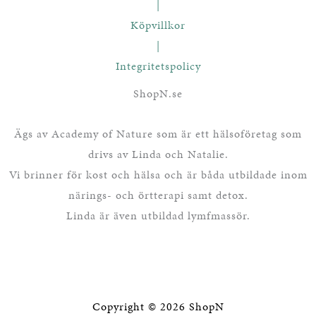
|
Köpvillkor
|
Integritetspolicy
ShopN.se
Ägs av Academy of Nature som är ett hälsoföretag som
drivs av Linda och Natalie.
Vi brinner för kost och hälsa och är båda utbildade inom
närings- och örtterapi samt detox.
Linda är även utbildad lymfmassör.
Copyright © 2026 ShopN