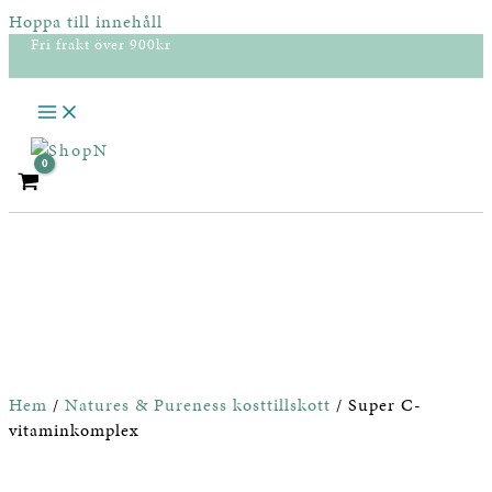
Hoppa till innehåll
Fri frakt över 900kr
Hem
/
Natures & Pureness kosttillskott
/ Super C-
vitaminkomplex