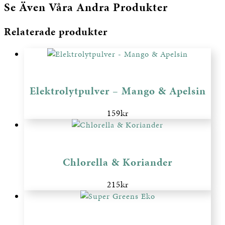
Se Även Våra Andra Produkter
Relaterade produkter
Elektrolytpulver – Mango & Apelsin
159
kr
Chlorella & Koriander
215
kr