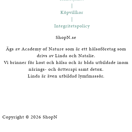
|
Köpvillkor
|
Integritetspolicy
ShopN.se
Ägs av Academy of Nature som är ett hälsoföretag som
drivs av Linda och Natalie.
Vi brinner för kost och hälsa och är båda utbildade inom
närings- och örtterapi samt detox.
Linda är även utbildad lymfmassör.
Copyright © 2026 ShopN