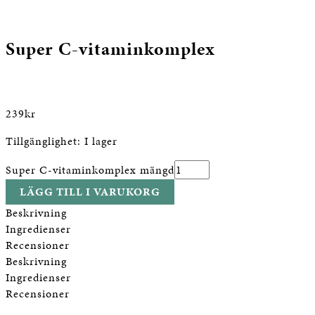
Super C-vitaminkomplex
239
kr
Tillgänglighet:
I lager
Super C-vitaminkomplex mängd
LÄGG TILL I VARUKORG
Beskrivning
Ingredienser
Recensioner
Beskrivning
Ingredienser
Recensioner