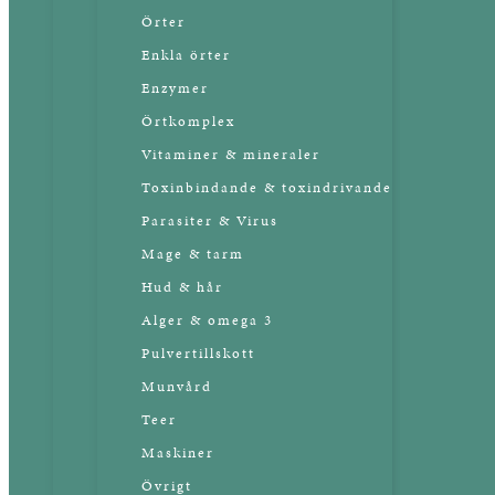
Örter
Enkla örter
Enzymer
Örtkomplex
Vitaminer & mineraler
Toxinbindande & toxindrivande
Parasiter & Virus
Mage & tarm
Hud & hår
Alger & omega 3
Pulvertillskott
Munvård
Teer
Maskiner
Övrigt