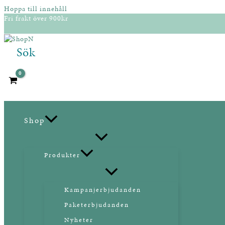
Hoppa till innehåll
Fri frakt över 900kr
Sök
Shop
Produkter
Kampanjerbjudanden
Paketerbjudanden
Nyheter