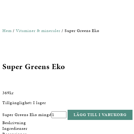
Hem
/
Vitaminer & mineraler
/ Super Greens Eko
Super Greens Eko
369
kr
Tillgänglighet:
I lager
Super Greens Eko mängd
LÄGG TILL I VARUKORG
Beskrivning
Ingredienser