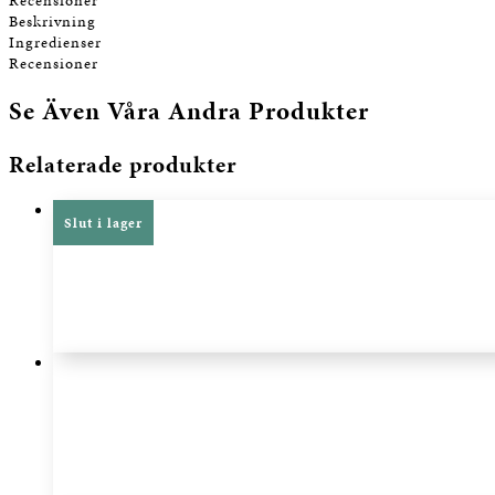
Recensioner
Beskrivning
Ingredienser
Recensioner
Se Även Våra Andra Produkter
Relaterade produkter
Slut i lager