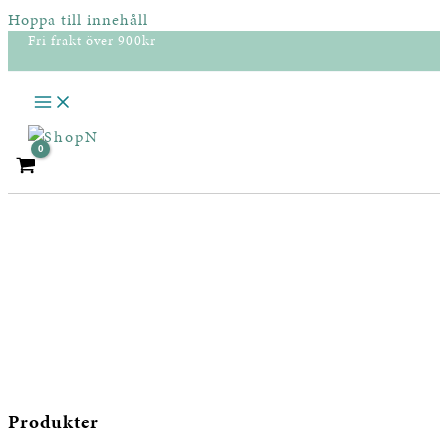
Hoppa till innehåll
Fri frakt över 900kr
Produkter