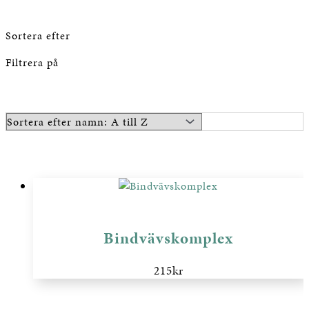
Sortera efter
Filtrera på
Bindvävskomplex
215
kr