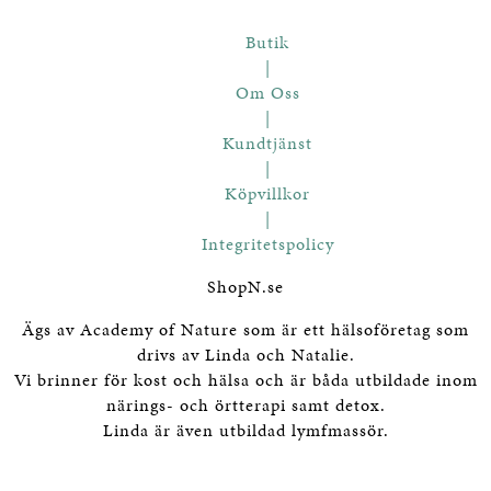
Butik
|
Om Oss
|
Kundtjänst
|
Köpvillkor
|
Integritetspolicy
ShopN.se
Ägs av Academy of Nature som är ett hälsoföretag som
drivs av Linda och Natalie.
Vi brinner för kost och hälsa och är båda utbildade inom
närings- och örtterapi samt detox.
Linda är även utbildad lymfmassör.