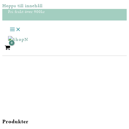
Hoppa till innehåll
Fri frakt över 900kr
Produkter