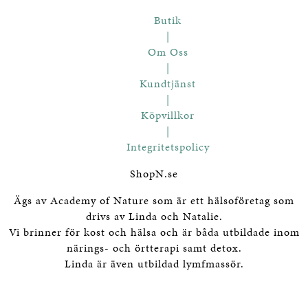
Butik
|
Om Oss
|
Kundtjänst
|
Köpvillkor
|
Integritetspolicy
ShopN.se
Ägs av Academy of Nature som är ett hälsoföretag som
drivs av Linda och Natalie.
Vi brinner för kost och hälsa och är båda utbildade inom
närings- och örtterapi samt detox.
Linda är även utbildad lymfmassör.