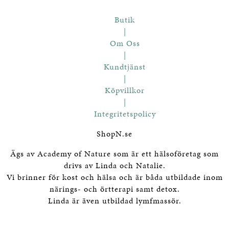
Butik
|
Om Oss
|
Kundtjänst
|
Köpvillkor
|
Integritetspolicy
ShopN.se
Ägs av Academy of Nature som är ett hälsoföretag som
drivs av Linda och Natalie.
Vi brinner för kost och hälsa och är båda utbildade inom
närings- och örtterapi samt detox.
Linda är även utbildad lymfmassör.