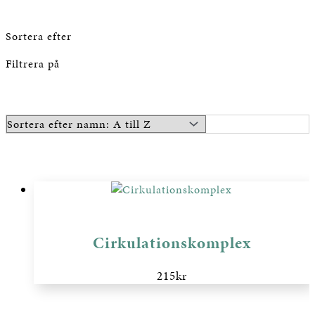
Sortera efter
Filtrera på
Cirkulationskomplex
215
kr