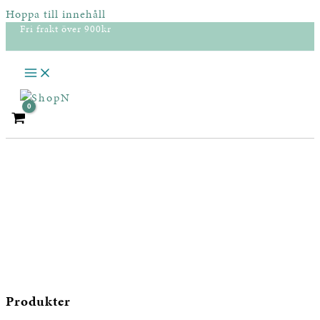
Hoppa till innehåll
Fri frakt över 900kr
Produkter