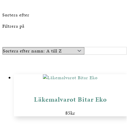
Sortera efter
Filtrera på
Läkemalvarot Bitar Eko
85
kr