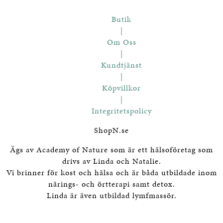
Butik
|
Om Oss
|
Kundtjänst
|
Köpvillkor
|
Integritetspolicy
ShopN.se
Ägs av Academy of Nature som är ett hälsoföretag som
drivs av Linda och Natalie.
Vi brinner för kost och hälsa och är båda utbildade inom
närings- och örtterapi samt detox.
Linda är även utbildad lymfmassör.