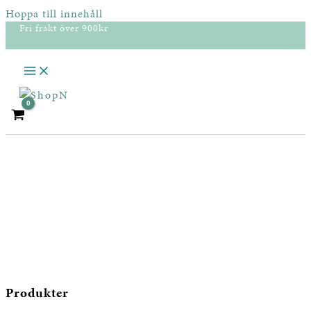
Hoppa till innehåll
Fri frakt över 900kr
Produkter