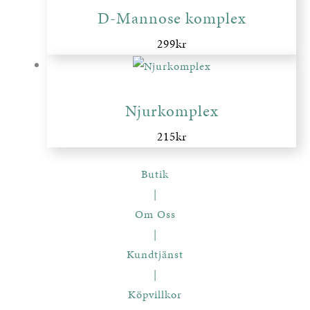
D-Mannose komplex
299
kr
Njurkomplex
215
kr
Butik
|
Om Oss
|
Kundtjänst
|
Köpvillkor