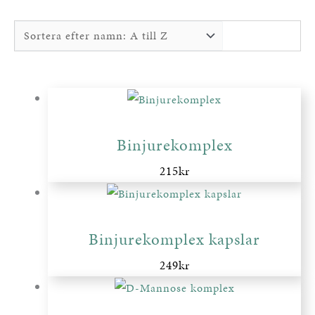
Binjurekomplex
215
kr
Binjurekomplex kapslar
249
kr