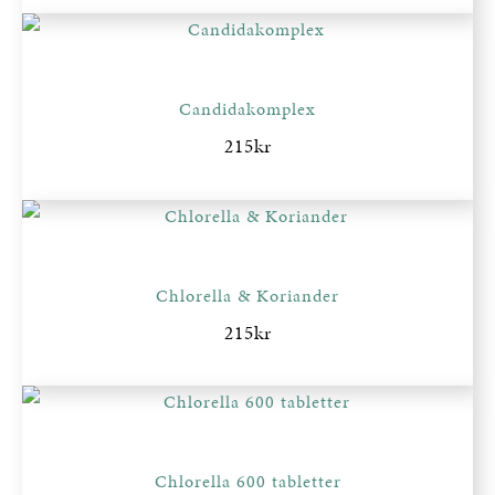
Candidakomplex
215
kr
Chlorella & Koriander
215
kr
Chlorella 600 tabletter